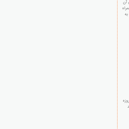
 آن
مراه
به
وزه
د