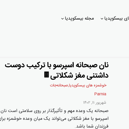
ی بیسکوپدیا
مجله بیسکوپدیا
نان صبحانه اسپرسو با ترکیب دوست
داشتنی مغز شکلاتی🍫
خوشمزه های بیسکوپدیا
,
صبحانه‌جات
Parnia
شهریور ۱۱, ۱۴۰۲
صبحانه یک وعده مهم و تأثیرگذار بر روی سلامتی است نان
اسپرسو با مغز شکلاتی می‌تواند یک میان وعده خوشمزه برا
فرزندان شما باشد.