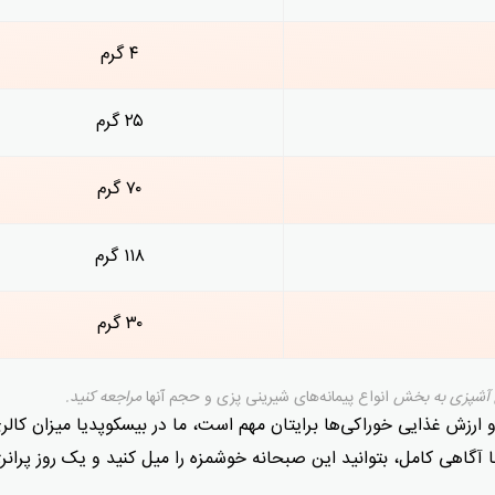
۴ گرم
۲۵ گرم
۷۰ گرم
۱۱۸ گرم
۳۰ گرم
ای آشپزی به بخش
انواع پیمانه‌های شیرینی پزی و حجم آنها
مراجعه کنید.
 ارزش غذایی خوراکی‌ها برایتان مهم است، ما در بیسکوپدیا میزان کالر
 آگاهی کامل، بتوانید این صبحانه خوشمزه را میل کنید و یک روز پرانرژ