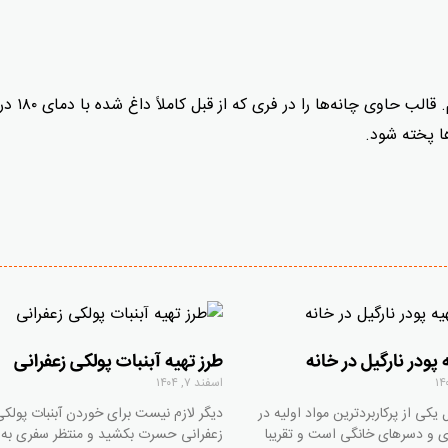
بعداز استراحت نهایی، روی چانه‌ها را آرد پاشی می‌کنیم. قال
 پودر نارگیل در خانه
طرز تهیه آبنبات پولکی زعفرانی
اسفند ۷, ۱۴۰۴
ل یکی از پرکاربردترین مواد اولیه در
دیگر لازم نیست برای خوردن آبنبات پولکی
ی و دسرهای خانگی است و تقریبا
زعفرانی حسرت بکشید و منتظر سفری به