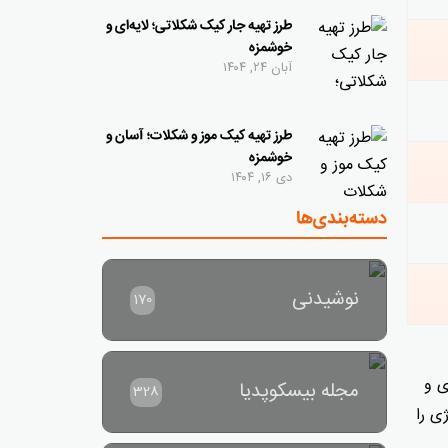
طرز تهیه جار کیک شکلاتی؛ لایه‌ای و
خوشمزه
آبان ۲۴, ۱۴۰۴
طرز تهیه کیک موز و شکلات؛ آسان و
خوشمزه
دی ۱۶, ۱۴۰۴
دسته‌بندی‌ها
نوشیدنی
170
ی و
مجله بیسکوپدیا
328
ی را