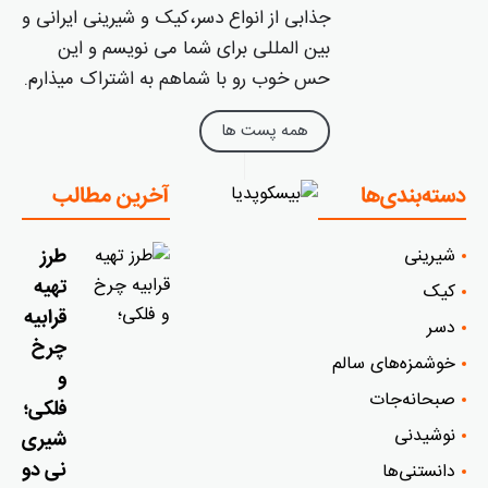
جذابی از انواع دسر،کیک و شیرینی ایرانی و
بین المللی برای شما می نویسم و این
حس خوب رو با شماهم به اشتراک میذارم.
همه پست ها
دسته‌بندی‌ها
آخرین مطالب
شیرینی
طرز
تهیه
کیک
قرابیه
دسر
چرخ
خوشمزه‌‌های سالم
و
صبحانه‌جات
فلکی؛
نوشیدنی
شیری
نی دو
دانستنی‌ها