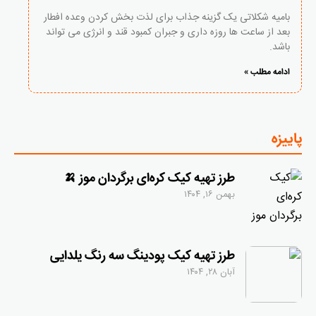
بامیه شکلاتی یک گزینه جذاب برای لذت بخش کردن وعده افطار
بعد از ساعت ها روزه داری و جبران کمبود قند و انرژی می تواند
باشد.
ادامه مطلب »
پاییزه
طرز تهیه کیک کره‌ای برگردان موز 🍌
بهمن ۱۶, ۱۴۰۴
طرز تهیه کیک پودینگ سه رنگ یلدایی
آبان ۲۸, ۱۴۰۴