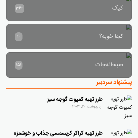
کیک
362
کجا خوبه؟
10
صبحانه‌جات
151
پیشنهاد سردبیر
طرز تهیه کمپوت گوجه سبز
اردیبهشت ۲۰, ۱۴۰۳
طرز تهیه کراکر کریسمسی جذاب و خوشمزه