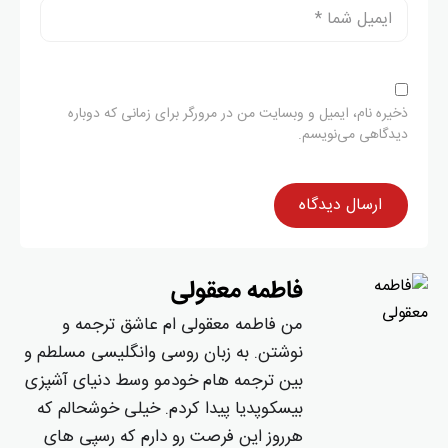
ذخیره نام، ایمیل و وبسایت من در مرورگر برای زمانی که دوباره
دیدگاهی می‌نویسم.
فاطمه معقولی
من فاطمه معقولی ام عاشق ترجمه و
نوشتن. به زبان روسی و‌انگلیسی مسلطم و
بین ترجمه هام خودمو وسط دنیای آشپزی
بیسکوپدیا پیدا کردم. خیلی خوشحالم که
هرروز این فرصت رو دارم که رسپی های