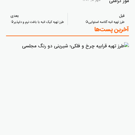
مهر ۵, ۱۴۰۲
قبل
بعدی
طرز تهیه انبه گلاسه استوایی🥭
طرز تهیه کیک انبه با بافت نرم و دلپذیر🥭
آخرین پست‌ها