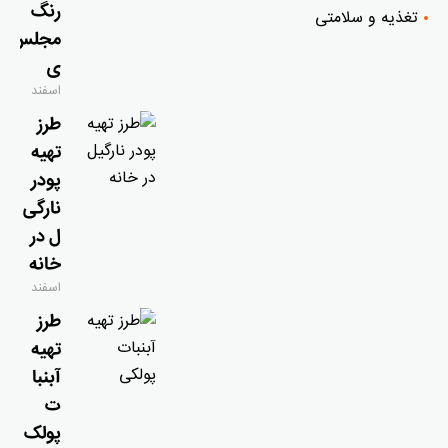
رنگ
تغذیه و سلامتی
مجلس
ی
اسفند
۹, ۱۴۰۴
طرز
تهیه
پودر
نارگی
ل در
خانه
اسفند
۹, ۱۴۰۴
طرز
تهیه
آبنبا
ت
پولک