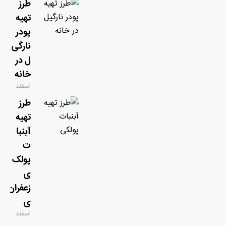
طرز
تهیه
پودر
نارگی
ل در
خانه
اسفند
۹, ۱۴۰۴
طرز
تهیه
آبنبا
ت
پولک
ی
زعفران
ی
اسفند
۷, ۱۴۰۴