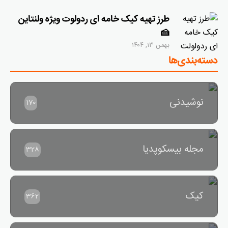
طرز تهیه کیک خامه ای ردولوت ویژه ولنتاین
🍰
بهمن ۱۳, ۱۴۰۴
دسته‌بندی‌ها
نوشیدنی
170
مجله بیسکوپدیا
328
کیک
362