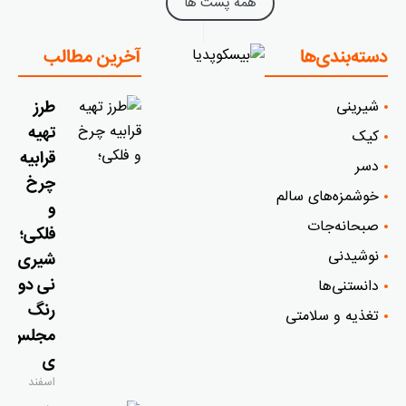
همه پست ها
دسته‌بندی‌ها
آخرین مطالب
شیرینی
طرز
تهیه
کیک
قرابیه
دسر
چرخ
خوشمزه‌‌های سالم
و
صبحانه‌جات
فلکی؛
نوشیدنی
شیری
نی دو
دانستنی‌ها
رنگ
تغذیه و سلامتی
مجلس
ی
اسفند
۹, ۱۴۰۴