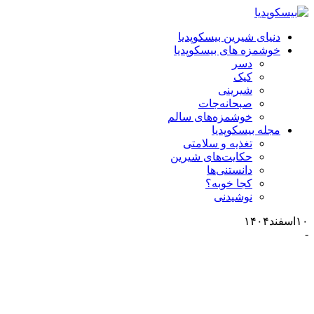
دنیای شیرین بیسکوپدیا
خوشمزه های بیسکوپدیا
دسر
کیک
شیرینی
صبحانه‌جات
خوشمزه‌‌های سالم
مجله بیسکوپدیا
تغذیه و سلامتی
حکایت‌های شیرین
دانستنی‌ها
کجا خوبه؟
نوشیدنی
۱۰
اسفند
۱۴۰۴
-