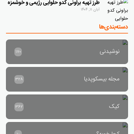
طرز تهیه براونی کدو حلوایی رژیمی و خوشمزه
آبان ۱۱, ۱۴۰۴
دسته‌بندی‌ها
نوشیدنی
170
مجله بیسکوپدیا
328
کیک
362