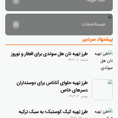
کجا خوبه؟
10
صبحانه‌جات
151
پیشنهاد سردبیر
طرز تهیه نان هل سوئدی برای افطار و نوروز
اسفند ۱۱, ۱۴۰۳
طرز تهیه حلوای آناناس برای دوستداران
دسرهای خاص
بهمن ۳, ۱۴۰۳
طرز تهیه کیک کوستبک؛ به سبک ترکیه