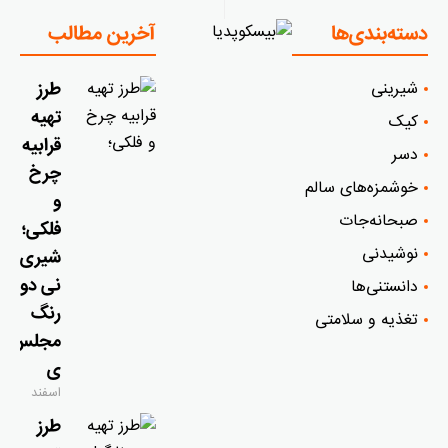
دسته‌بندی‌ها
آخرین مطالب
شیرینی
طرز
تهیه
کیک
قرابیه
دسر
چرخ
خوشمزه‌‌های سالم
و
صبحانه‌جات
فلکی؛
نوشیدنی
شیری
نی دو
دانستنی‌ها
رنگ
تغذیه و سلامتی
مجلس
ی
اسفند
۹, ۱۴۰۴
طرز