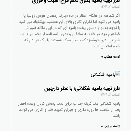
طرز تهیه بامیه بدون تخم مرغ؛ سبک و فوری
اسفند ۷, ۱۴۰۴
اگر شماهم در هنگام افطار در ماه مبارک رمضان هوس زولبیا یا
بامیه می کنید اما نگران کالری بالای آن هستید،پیشنهاد می کنیم
با توجه به نوع دستور پخت بامیه ای که در این مقاله آموزش
خواهیم دید در خانه به سادگی و بدون استفاده از تخم مرغ این
شیرینی های خوشمزه که بسیار سبک هستند را یک بار هم که
شده امتحان کنید.
ادامه مطلب »
طرز تهیه بامیه شکلاتی؛ با عطر دارچین
اسفند ۶, ۱۴۰۴
بامیه شکلاتی یک گزینه جذاب برای لذت بخش کردن وعده افطار
بعد از ساعت ها روزه داری و جبران کمبود قند و انرژی می تواند
باشد.
ادامه مطلب »