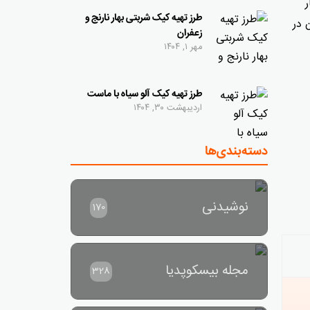
ر
طرز تهیه کیک شربتی بهار نارنج و
 در
زعفران
مهر ۱, ۱۴۰۴
طرز تهیه کیک آلو سیاه با ماست
اردیبهشت ۳۰, ۱۴۰۴
دسته‌بندی‌ها
نوشیدنی
170
مجله بیسکوپدیا
328