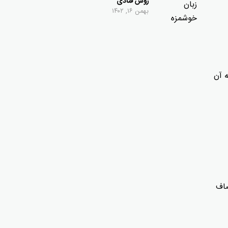
روش قنادی
بهمن ۱۶, ۱۴۰۲
ه آن
صاف