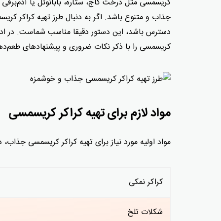
کریسمسی مثل درخت کاج، ستاره، بابانوئل یا آدم‌برفی 
جذاب و متنوع باشد. اگر به دنبال طرز تهیه کراکر کری
دسترس باشد، این دستور دقیقا مناسب شماست. در ادا
کریسمسی را با ذکر نکات ضروری و پیشنهادهای طعم‌د
مواد لازم برای تهیه کراکر کریسمسی
مواد اولیه مورد نیاز برای تهیه کراکر کریسمسی جذاب،
کراکر نمکی
شکلات تلخ