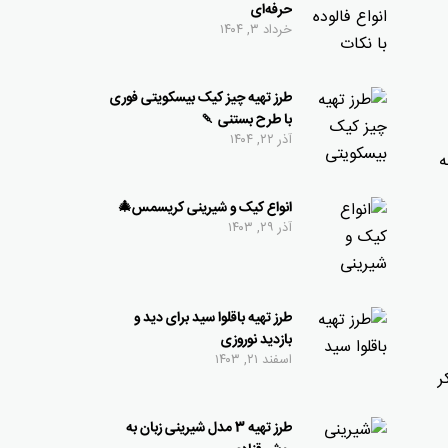
حرفه‌ای
خرداد ۳, ۱۴۰۴
طرز تهیه چیز کیک بیسکویتی فوری
با طرح بستنی 🍡
آذر ۲۲, ۱۴۰۴
ه
انواع کیک و شیرینی کریسمس🎄
آذر ۲۹, ۱۴۰۳
طرز تهیه باقلوا سید برای دید و
بازدید نوروزی
اسفند ۲۱, ۱۴۰۳
ر
طرز تهیه 3 مدل شیرینی زبان به