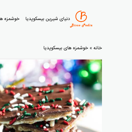
دنیای شیرین بیسکوپدیا
خوشمزه ها
خانه
»
خوشمزه های بیسکوپدیا