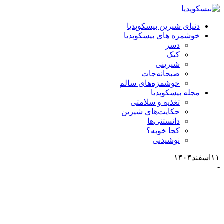
دنیای شیرین بیسکوپدیا
خوشمزه های بیسکوپدیا
دسر
کیک
شیرینی
صبحانه‌جات
خوشمزه‌‌های سالم
مجله بیسکوپدیا
تغذیه و سلامتی
حکایت‌های شیرین
دانستنی‌ها
کجا خوبه؟
نوشیدنی
۱۱
اسفند
۱۴۰۴
-