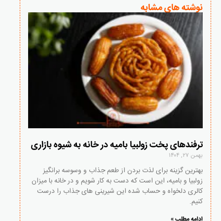
نوشته های مشابه
ترفندهای پخت زولبیا بامیه در خانه به شیوه بازاری
بهمن ۲۷, ۱۴۰۴
بهترین گزینه برای لذت بردن از طعم جذاب و وسوسه برانگیز
زولبیا و بامیه، این است که دست به کار شویم و در خانه با میزان
کالری دلخواه و حساب شده این شیرینی های جذاب را درست
کنیم.
ادامه مطلب »