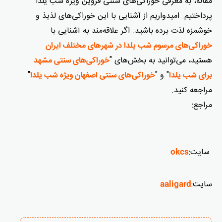
مقاله، به معرفی خوراکی‌های سنتی قزوین ویژه شب یلدا
پرداختیم. امیدواریم از آشنایی با این خوراکی‌های لذیذ و
خوشمزه لذت برده باشید. اگر علاقه‌مند به آشنایی با
خوراکی‌های مرسوم شب یلدا در شهرهای مختلف ایران
هستید، می‌توانید به بخش‌های "
خوراکی‌های سنتی مشهد
" و "
"
برای شب یلدا
خوراکی‌های سنتی اصفهان ویژه شب یلدا
مراجعه کنید.
مراجع:
سایت:
okcs
سایت:
aaligard