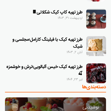
طرز تهیه کاپ کیک شکلاتی🍫
اردیبهشت ۳۱, ۱۴۰۳
طرز تهیه کیک با فیلینگ کارامل؛مجلسی و
شیک
آبان ۲, ۱۴۰۳
طرز تهیه کیک خیس آلبالویی؛ترش و خوشمزه
🍒
تیر ۲۳, ۱۴۰۴
دسته‌بندی‌ها
نوشیدنی
170