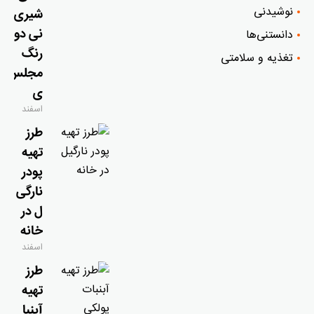
نوشیدنی
شیری
نی دو
دانستنی‌ها
رنگ
تغذیه و سلامتی
مجلس
ی
اسفند
۹, ۱۴۰۴
طرز
تهیه
پودر
نارگی
ل در
خانه
اسفند
۹, ۱۴۰۴
طرز
تهیه
آبنبا