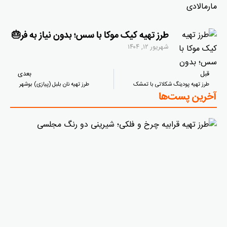
طرز تهیه کیک موکا با سس؛ بدون نیاز به فر🎂
شهریور ۱۲, ۱۴۰۴
قبل
بعدی
طرز تهیه پودینگ شکلاتی با تمشک
طرز تهیه نان بلبل (پیازی) بوشهر
آخرین پست‌ها