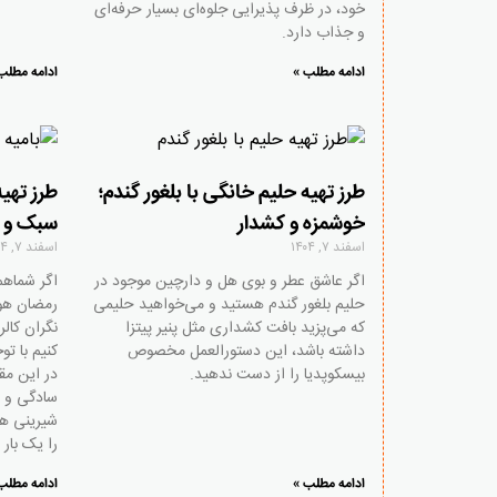
خود، در ظرف پذیرایی جلوه‌ای بسیار حرفه‌ای
و جذاب دارد.
ادامه مطلب »
ادامه مطلب
طرز تهیه حلیم خانگی با بلغور گندم؛
طرز تهی
خوشمزه و کشدار
سبک و 
اسفند ۷, ۱۴۰۴
اسفند ۷, ۱۴۰۴
اگر عاشق عطر و بوی هل و دارچین موجود در
اگر شماهم 
حلیم بلغور گندم هستید و می‌خواهید حلیمی
رمضان هوس
که می‌پزید بافت کشداری مثل پنیر پیتزا
نگران کال
داشته باشد، این دستورالعمل مخصوص
کنیم با ت
بیسکوپدیا را از دست ندهید.
در این مق
سادگی و ب
شیرینی ه
را یک بار
ادامه مطلب »
ادامه مطلب