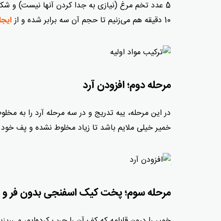
5 عدد تخم مرغ (نیازی به جدا کردن آنها نیست) و شک
10 دقیقه هم می‌زنیم تا حجم آن سه برابر شده و از
ایجا
مرحله دوم؛ افزودن آرد
در این مرحله، یبه تدریج و در سه مرحله آرد را به مخلو
خمیر خیلی ملایم باشد تا زیاد مخلوط نشده و پف خود 
مرحله سوم؛ پخت کیک اسفنجی بدون فر و 
خمیر را درون قابلمه که کف آن را چرب کرده‌ایم، می‌ری