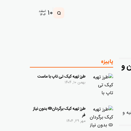
۱۰
اسفند
۱۴۰۴
پاییزه
 و
طرز تهیه کیک تی تاپ با ماست
بهمن ۱۰, ۱۴۰۴
طرز تهیه کیک برگردان🥧 بدون نیاز
تنها با ۳ مواد اولیه و
فر
مهر ۲۹, ۱۴۰۴