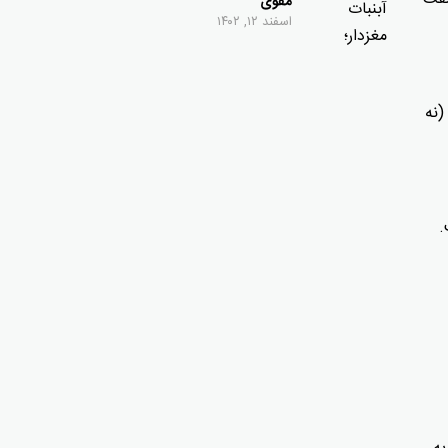
مقوی
اسفند ۱۲, ۱۴۰۲
(نه
.