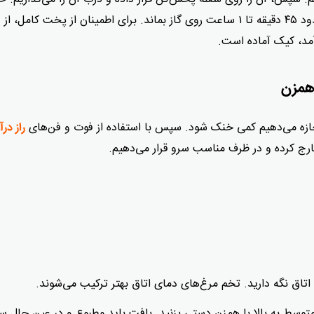
باید کم باشد تا کیک نسوزد. اجازه می‌دهیم تا کیک حدود ۴۵ دقیقه تا ۱ ساعت روی گاز بماند. برای اطمینان از پخت کامل،
آمد، کیک آماده است.
 همزن
اجازه می‌دهیم کمی خنک شود. سپس با استفاده از فوت و فن‌های
راز در
خارج کرده و در ظرف مناسب سرو قرار می‌دهیم.
تاق نگه دارید. تخم مرغ‌های دمای اتاق بهتر ترکیب می‌شوند.
حداقل ۲۰ دقیقه با سرعت متوسط ​​به بالا با همزن دستی بزنید. بافت باید مطبوع و در عین حال