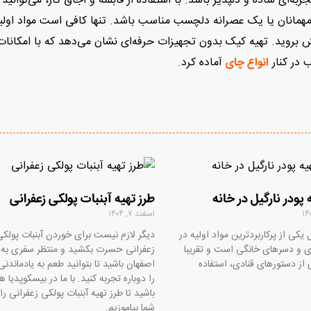
ای ساده و دلپذیر باشد. با استفاده از قابلمه و اجاق گاز، می‌توانید 
ز مهمانان یا یک عصرانه دلچسب مناسب باشد. تنها کافی است مواد اولیه 
ش بروید. تهیه کیک بدون تجهیزات حرفه‌ای نشان می‌دهد که با امکانات
در کنار
آماده کرد.
انواع چای
 پودر نارگیل در خانه
طرز تهیه آبنبات پولکی زعفرانی
اسفند ۷, ۱۴۰۴
ل یکی از پرکاربردترین مواد اولیه در
دیگر لازم نیست برای خوردن آبنبات پولکی
ی و دسرهای خانگی است و تقریبا
زعفرانی حسرت بکشید و منتظر سفری به
 از دستورهای قنادی، استفاده
اصفهان باشید تا بتوانید طعم به یادماندنی
را دوباره تجربه کنید. با ما در بیسکوپدیا ه
باشید تا طرز تهیه آبنبات پولکی زعفرانی را 
شما بیاموزیم.