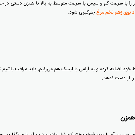
ر را با سرعت کم و سپس با سرعت متوسط ​​به بالا با همزن دستی در ح
جلوگیری شود.
د بوی زهم تخم مرغ
ط خود اضافه کرده و به آرامی با لیسک هم می‌زنیم. باید مراقب باشیم ک
را از دست ندهد.
همزن
زیم. سپس، آن را روی شعله پخش‌کن قرار داده و درب آن را می‌گذاریم. ح