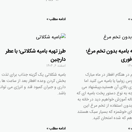
 »
ادامه مطلب »
ه بامیه بدون تخم مرغ؛
طرز تهیه بامیه شکلاتی؛ با عطر
فوری
دارچین
اسفند ۶, ۱۴۰۴
در هنگام افطار در ماه مبارک
بامیه شکلاتی یک گزینه جذاب برای لذت
 زولبیا یا بامیه می کنید اما
بخش کردن وعده افطار بعد از ساعت ها ر
ری بالای آن هستید،پیشنهاد می
داری و جبران کمبود قند و انرژی می توان
وجه به نوع دستور پخت بامیه ای که
باشد.
اله آموزش خواهیم دید در خانه به
دون استفاده از تخم مرغ این
ای خوشمزه که بسیار سبک هستند
 هم که شده امتحان کنید.
 »
ادامه مطلب »