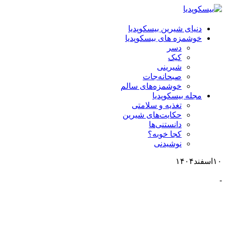
دنیای شیرین بیسکوپدیا
خوشمزه های بیسکوپدیا
دسر
کیک
شیرینی
صبحانه‌جات
خوشمزه‌‌های سالم
مجله بیسکوپدیا
تغذیه و سلامتی
حکایت‌های شیرین
دانستنی‌ها
کجا خوبه؟
نوشیدنی
۱۰
اسفند
۱۴۰۴
-