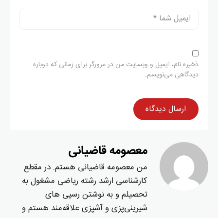
ذخیره نام، ایمیل و وبسایت من در مرورگر برای زمانی که دوباره
دیدگاهی می‌نویسم.
معصومه قاضیانی
من معصومه قاضیانی هستم. در مقطع
کارشناسی ارشد رشته ریاضی مشغول به
تحصیلم و به نوشتن رسپی های
شیرینی‌پزی و آشپزی علاقه‌مند هستم و