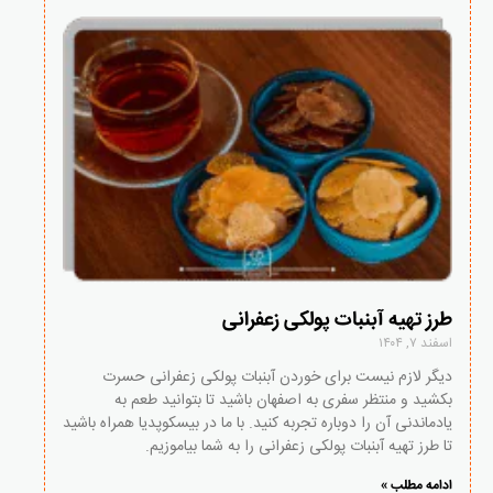
طرز تهیه آبنبات پولکی زعفرانی
اسفند ۷, ۱۴۰۴
دیگر لازم نیست برای خوردن آبنبات پولکی زعفرانی حسرت
بکشید و منتظر سفری به اصفهان باشید تا بتوانید طعم به
یادماندنی آن را دوباره تجربه کنید. با ما در بیسکوپدیا همراه باشید
تا طرز تهیه آبنبات پولکی زعفرانی را به شما بیاموزیم.
ادامه مطلب »