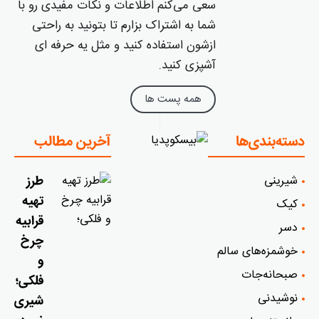
سعی می‌کنم اطلاعات و نکات مفیدی رو با
شما به اشتراک بزارم تا بتونید به راحتی
ازشون استفاده کنید و مثل یه حرفه ای
آشپزی کنید.
همه پست ها
دسته‌بندی‌ها
آخرین مطالب
شیرینی
طرز
تهیه
کیک
قرابیه
دسر
چرخ
خوشمزه‌‌های سالم
و
صبحانه‌جات
فلکی؛
نوشیدنی
شیری