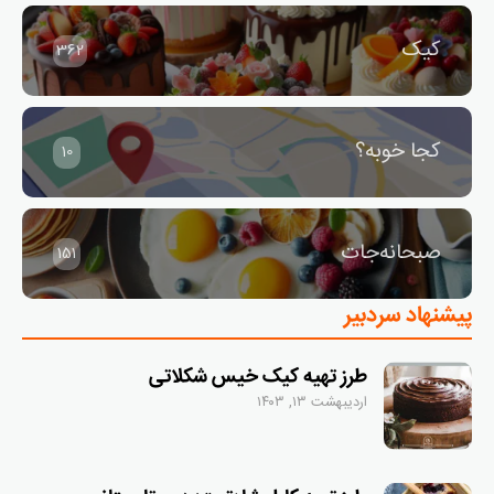
کیک
362
کجا خوبه؟
10
صبحانه‌جات
151
پیشنهاد سردبیر
طرز تهیه کیک خیس شکلاتی
اردیبهشت ۱۳, ۱۴۰۳