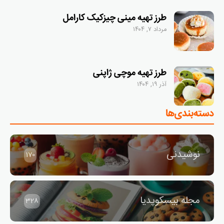
طرز تهیه مینی چیزکیک کارامل
مرداد ۷, ۱۴۰۴
طرز تهیه موچی ژاپنی
آذر ۱۹, ۱۴۰۴
دسته‌بندی‌ها
نوشیدنی
170
مجله بیسکوپدیا
328