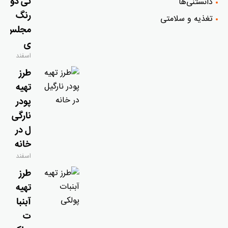
نی دو
دانستنی‌ها
رنگ
تغذیه و سلامتی
مجلس
ی
اسفند
۹, ۱۴۰۴
طرز
تهیه
پودر
نارگی
ل در
خانه
اسفند
۹, ۱۴۰۴
طرز
تهیه
آبنبا
ت