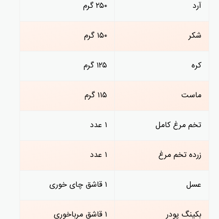
آرد
۲۵۰ گرم
شکر
۱۵۰ گرم
کره
۱۲۵ گرم
ماست
۱۱۵ گرم
تخم مرغ کامل
۱ عدد
زرده تخم مرغ
۱ عدد
عسل
۱ قاشق چای خوری
بکینگ پودر
۱ قاشق مرباخوری