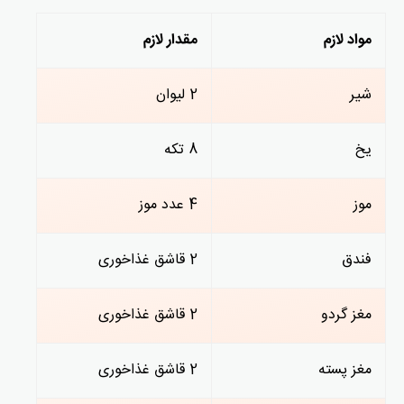
مواد لازم
مقدار لازم
شیر
2 لیوان
یخ
8 تکه
موز
4 عدد موز
فندق
2 قاشق غذاخوری
مغز گردو
2 قاشق غذاخوری
مغز پسته
2 قاشق غذاخوری