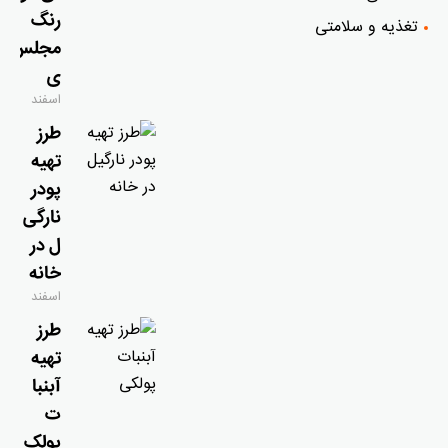
رنگ
تغذیه و سلامتی
مجلس
ی
اسفند
۹, ۱۴۰۴
طرز
تهیه
پودر
نارگی
ل در
خانه
اسفند
۹, ۱۴۰۴
طرز
تهیه
آبنبا
ت
پولک