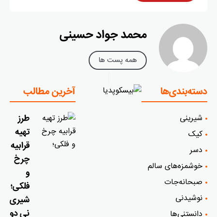
محمد جواد حسینی
همه پست ها
دسته‌بندی‌ها
آخرین مطالب
شیرینی
طرز
تهیه
کیک
قرابیه
دسر
چرخ
خوشمزه‌‌های سالم
و
صبحانه‌جات
فلکی؛
نوشیدنی
شیری
نی دو
دانستنی‌ها