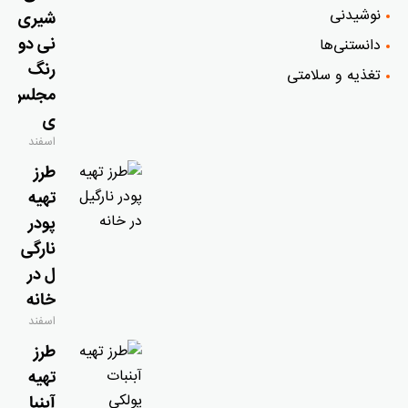
نوشیدنی
شیری
نی دو
دانستنی‌ها
رنگ
تغذیه و سلامتی
مجلس
ی
اسفند
۹, ۱۴۰۴
طرز
تهیه
پودر
نارگی
ل در
خانه
اسفند
۹, ۱۴۰۴
طرز
تهیه
آبنبا