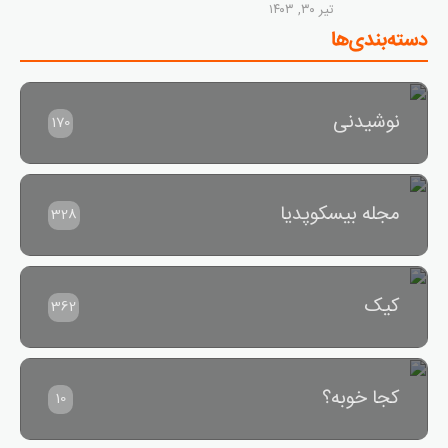
تیر ۳۰, ۱۴۰۳
دسته‌بندی‌ها
نوشیدنی
170
مجله بیسکوپدیا
328
کیک
362
کجا خوبه؟
10