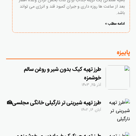
بامیه شکلاتی یک گزینه جذاب برای لذت بخش کردن وعده افطار
بعد از ساعت ها روزه داری و جبران کمبود قند و انرژی می تواند
باشد.
ادامه مطلب »
پاییزه
طرز تهیه کیک بدون شیر و روغن سالم
خوشمزه
آذر ۲۵, ۱۴۰۳
طرز تهیه شیرینی تر نارگیلی خانگی مجلسی🍰
آبان ۱۶, ۱۴۰۲