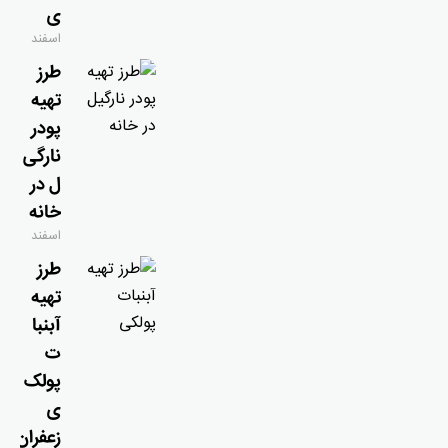
ی
اسفند
۹, ۱۴۰۴
طرز
تهیه
پودر
نارگی
ل در
خانه
اسفند
۹, ۱۴۰۴
طرز
تهیه
آبنبا
ت
پولک
ی
زعفران