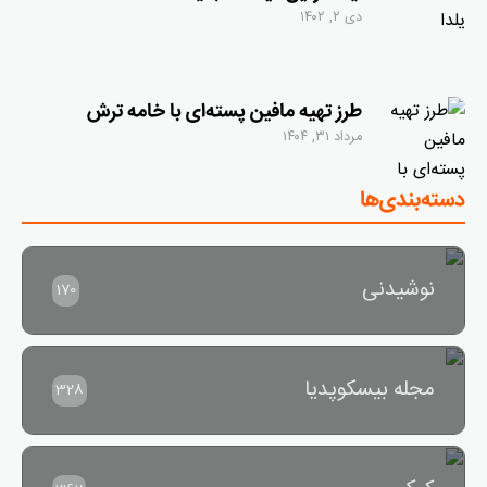
دی ۲, ۱۴۰۲
طرز تهیه مافین پسته‌ای با خامه ترش
مرداد ۳۱, ۱۴۰۴
دسته‌بندی‌ها
نوشیدنی
170
مجله بیسکوپدیا
328