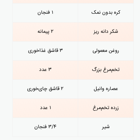
کره بدون نمک
۱ فنجان
شکر دانه ریز
۲ پیمانه
روغن معمولی
۳ قاشق غذاخوری
تخم‌مرغ بزرگ
۳ عدد
عصاره وانیل
۲ قاشق چای‌خوری
زرده تخم‌مرغ
۱ عدد
شیر
۳/۴ فنجان