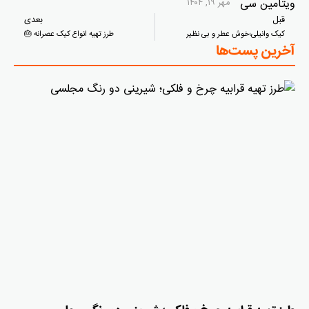
مهر ۱۹, ۱۴۰۴
قبل
بعدی
کیک وانیلی؛خوش عطر و بی نظیر
طرز تهیه انواع کیک عصرانه 🎂
آخرین پست‌ها