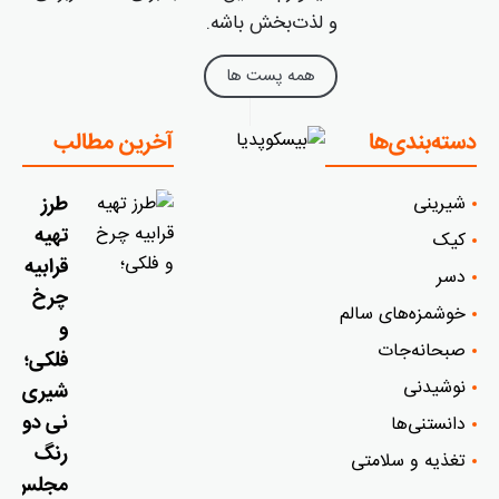
و لذت‌بخش باشه.
همه پست ها
دسته‌بندی‌ها
آخرین مطالب
شیرینی
طرز
تهیه
کیک
قرابیه
دسر
چرخ
خوشمزه‌‌های سالم
و
صبحانه‌جات
فلکی؛
نوشیدنی
شیری
نی دو
دانستنی‌ها
رنگ
تغذیه و سلامتی
مجلس