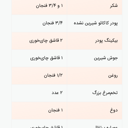
شکر
۱ و ۳/۴ فنجان
پودر کاکائو شیرین نشده
۳/۴ فنجان
بیکینگ پودر
۲ قاشق چای‌خوری
جوش شیرین
۱ قاشق چای‌خوری
روغن
۱/۲ فنجان
تخم‌مرغ بزرگ
۲ عدد
دوغ
۱ فنجان
عصاره پرتقال
۱ قاشق چای‌خوری