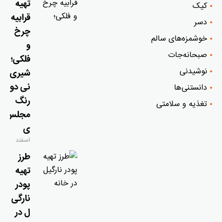
تهیه
کیک
قرابیه
دسر
چرخ
خوشمزه‌‌های سالم
و
صبحانه‌جات
فلکی؛
نوشیدنی
شیری
نی دو
دانستنی‌ها
رنگ
تغذیه و سلامتی
مجلس
ی
اسفند
۹, ۱۴۰۴
طرز
تهیه
پودر
نارگی
ل در