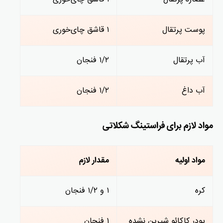
پوست پرتقال
۱ قاشق چای‌خوری
آب پرتقال
۱/۲ فنجان
آب داغ
۱/۲ فنجان
مواد لازم برای فراستینگ شکلاتی
مواد اولیه
مقدار لازم
کره
۱ و ۱/۲ فنجان
پودر کاکائو شیرین نشده
۱ فنجان