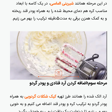
در این مرحله همانند
، در یک کاسه با ابعاد
شیرینی الماسی
مناسب کره هم دمای محیط شده را به همراه پودر قند ریخته
و به کمک همزن برقی به مدت5دقیقه ترکیب را بهم می زنیم.
مرحله سوم؛اضافه کردن آرد قنادی و پودر گردو
آرد الک شده را همانند طرز تهیه
به همراه
کیک شکلات گردویی
پودر گردو به ترکیب کره و پودر قند اضافه می کنیم و به خوبی
بهم می زنیم تا درنهایت یک بافت نرمی به خودش بگیرد.