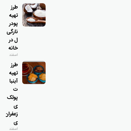
۹, ۱۴۰۴
طرز
تهیه
پودر
نارگی
ل در
خانه
اسفند
۹, ۱۴۰۴
طرز
تهیه
آبنبا
ت
پولک
ی
زعفران
ی
اسفند