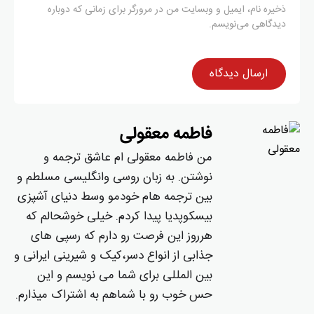
ذخیره نام، ایمیل و وبسایت من در مرورگر برای زمانی که دوباره
دیدگاهی می‌نویسم.
فاطمه معقولی
من فاطمه معقولی ام عاشق ترجمه و
نوشتن. به زبان روسی و‌انگلیسی مسلطم و
بین ترجمه هام خودمو وسط دنیای آشپزی
بیسکوپدیا پیدا کردم. خیلی خوشحالم که
هرروز این فرصت رو دارم که رسپی های
جذابی از انواع دسر،کیک و شیرینی ایرانی و
بین المللی برای شما می نویسم و این
حس خوب رو با شماهم به اشتراک میذارم.