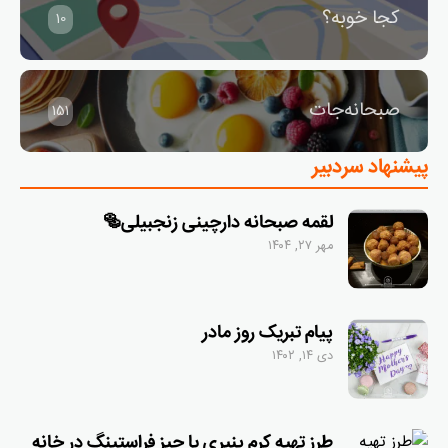
کجا خوبه؟
10
صبحانه‌جات
151
پیشنهاد سردبیر
لقمه‌ صبحانه دارچینی زنجبیلی🥯
مهر ۲۷, ۱۴۰۴
پیام تبریک روز مادر
دی ۱۴, ۱۴۰۲
طرز تهیه کرم پنیری یا چیز فراستینگ در خانه