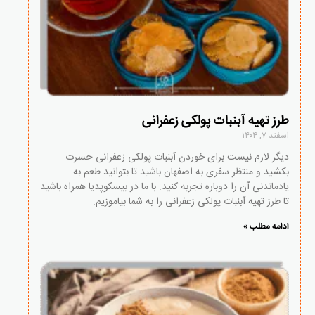
طرز تهیه آبنبات پولکی زعفرانی
اسفند ۷, ۱۴۰۴
دیگر لازم نیست برای خوردن آبنبات پولکی زعفرانی حسرت
بکشید و منتظر سفری به اصفهان باشید تا بتوانید طعم به
یادماندنی آن را دوباره تجربه کنید. با ما در بیسکوپدیا همراه باشید
تا طرز تهیه آبنبات پولکی زعفرانی را به شما بیاموزیم.
ادامه مطلب »