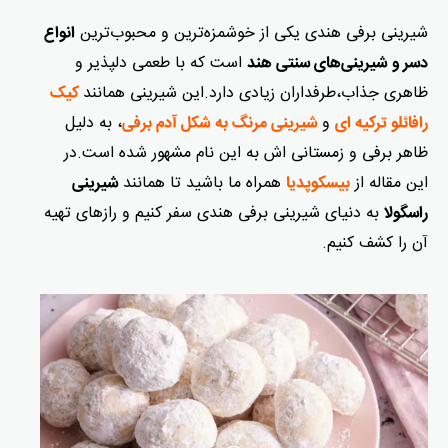
شیرینی برفی هندی یکی از خوشمزه‌ترین و محبوب‌ترین
انواع
است که با طعمی دلپذیر و
دسر و شیرینی‌های سنتی هند
ظاهری جذاب،طرفداران زیادی دارد.این شیرینی همانند
کیک
و
، به دلیل
رافائلو ترکیه ای
شیرینی مرنگ به شکل آدم برفی
ظاهر برفی و زمستانی اش به این نام مشهور شده است.در
این مقاله از
همراه ما باشید تا همانند
بیسکوپدیا
شیرینی
به دنیای شیرینی برفی هندی سفر کنیم و رازهای تهیه
راسگولا
آن را کشف کنیم.