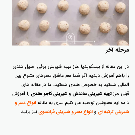
مرحله آخر
در این مقاله از بیسکوپدیا طرز تهیه شیرینی برفی اصیل هندی
را باهم آموزش دیدیم.اگر شما هم عاشق دسرهای متنوع بین
المللی هستید به خصوص هندی هستید، ما در مقاله های
قبلی طرز
و
را آموزش
تهیه شیرینی ساندش
شیرینی کاجو هندی
داده ایم.همچنین توصیه می کنیم سری به مقاله
انواع دسر و
و
نیز بزنید.
شیرینی ترکیه ای
انواع دسر و شیرینی فرانسوی