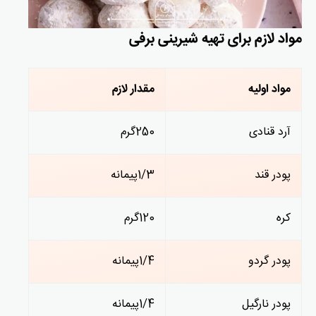
مواد لازم برای تهیه شیرینی برفی
مواد اولیه
مقدار لازم
آرد قنادی
250گرم
پودر قند
1/3پیمانه
کره
120گرم
پودر گردو
1/4پیمانه
پودر نارگیل
1/4پیمانه