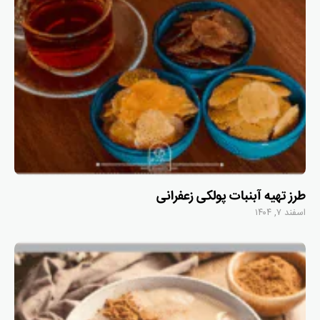
طرز تهیه آبنبات پولکی زعفرانی
اسفند ۷, ۱۴۰۴