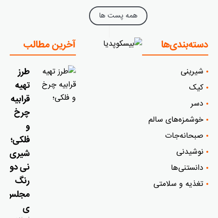
همه پست ها
دسته‌بندی‌ها
آخرین مطالب
شیرینی
طرز
تهیه
کیک
قرابیه
دسر
چرخ
خوشمزه‌‌های سالم
و
صبحانه‌جات
فلکی؛
نوشیدنی
شیری
نی دو
دانستنی‌ها
رنگ
تغذیه و سلامتی
مجلس
ی