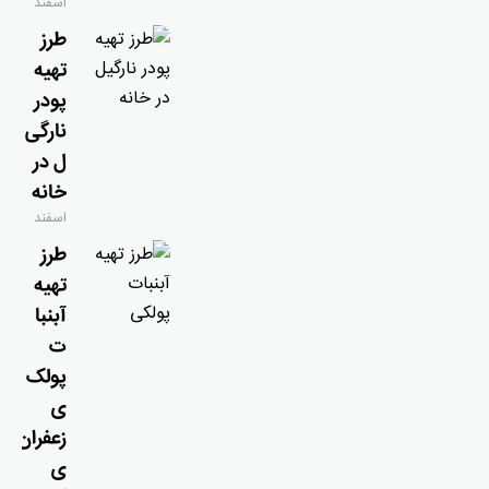
اسفند
۹, ۱۴۰۴
طرز
تهیه
پودر
نارگی
ل در
خانه
اسفند
۹, ۱۴۰۴
طرز
تهیه
آبنبا
ت
پولک
ی
زعفران
ی