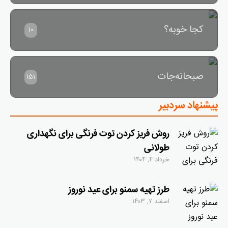
کجا خوبه؟
10
صبحانه‌جات
151
پیشنهاد سردبیر
روش فریز کردن توت فرنگی برای نگهداری
طولانی
خرداد ۴, ۱۴۰۴
طرز تهیه سمنو برای عید نوروز
اسفند ۷, ۱۴۰۳