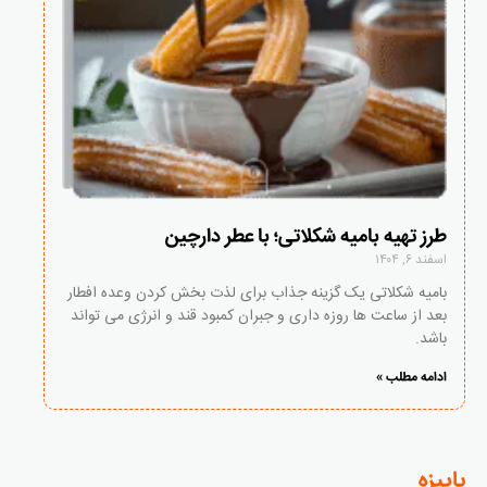
طرز تهیه بامیه شکلاتی؛ با عطر دارچین
اسفند ۶, ۱۴۰۴
بامیه شکلاتی یک گزینه جذاب برای لذت بخش کردن وعده افطار
بعد از ساعت ها روزه داری و جبران کمبود قند و انرژی می تواند
باشد.
ادامه مطلب »
پاییزه