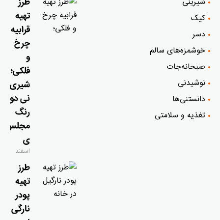
شیرینی
طرز
تهیه
کیک
قرابیه
دسر
چرخ
خوشمزه‌‌های سالم
و
صبحانه‌جات
فلکی؛
نوشیدنی
شیری
نی دو
دانستنی‌ها
رنگ
تغذیه و سلامتی
مجلس
ی
اسفند
۹, ۱۴۰۴
طرز
تهیه
پودر
نارگی