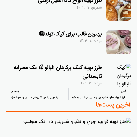
طرز تهیه انواع گاتا اصیل ارمنی
شهریور ۲۷, ۱۴۰۳
بهترین قالب برای کیک تولد🎂
مرداد ۱۰, ۱۴۰۳
طرز تهیه کیک برگردان آلبالو 🍒 یک عصرانه
تابستانی
مرداد ۳۱, ۱۴۰۴
قبل
بعدی
طرز تهیه حلوا نخودچی قالبی جذاب و خوشمزه
اوتمیل بدون شیر؛کم کالری و خوشمزه
آخرین پست‌ها