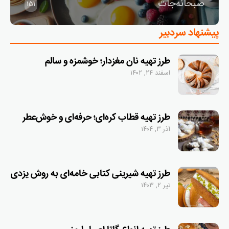
صبحانه‌جات
151
پیشنهاد سردبیر
طرز تهیه نان مغزدار؛ خوشمزه و سالم
اسفند ۲۴, ۱۴۰۲
طرز تهیه قطاب کره‌ای؛ حرفه‌ای و خوش‌عطر
آذر ۳, ۱۴۰۴
طرز تهیه شیرینی کتابی خامه‌ای به روش یزدی
تیر ۲, ۱۴۰۳