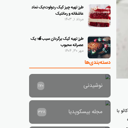
طرز تهیه چیز کیک ردولوت؛یک نماد
عاشقانه و رمانتیک
مرداد ۱, ۱۴۰۳
طرز تهیه کیک برگردان سیب🍎؛ یک
عصرانه محبوب
مهر ۳۰, ۱۴۰۴
دسته‌بندی‌ها
نوشیدنی
170
ئو با
مجله بیسکوپدیا
328