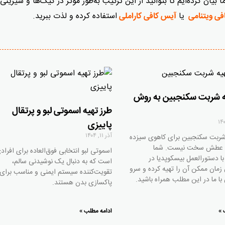
یان کرده‌ایم تا بتوانید از این ترکیب به‌طور موثر در کیک‌ها و شیرینی
یا
استفاده کرده و لذت ببرید.
فی ویتنامی
آیس کافی کاراملی
ه شربت سکنجبین به روش
طرز تهیه اسموتی لبو و پرتقال
پاییزی
آذر ۱۱, ۱۴۰۴
شربت سکنجبین برای کاهوی سیزده
فع عطش سخت نیست. شما
اسموتی لبو انتخابی فوق‌العاده برای افراد
با دستورالعمل بیسکوپدیا در
است که به دنبال یک نوشیدنی سالم،
 زمان ممکن آن را تهیه کرده و سرو
تقویت‌کننده سیستم ایمنی و مناسب برای
با ما در این مطلب همراه باشید.
پاکسازی بدن هستند.
 »
ادامه مطلب »