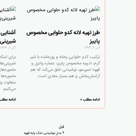
طرز تهیه لاته کدو حلوایی مخصوص
آشنایی ب
پاییز
شیرینی‌
آذر ۲, ۱۴۰۴
آذر ۲, ۱۴۰۴
ترکیب کدو حلوایی پخته و پوره‌شده با شیر
برای اینک
گرم، ادویه مخصوص پاییز، عصاره وانیل و
شیرینی‌های
قهوه اسپرسو، نوشیدنی‌ خلق می‌کند که هم
ماسوره‌ها
آرامش‌بخش و هم بسیار مغذی است.
ماسوره‌ها
متفاوت وج
می‌کنیم
ادامه مطلب »
ادامه مطلب
قبل
9 مدل نوشیدنی خنک پایه قهوه