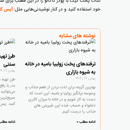
نکات پخت کیک با پودر کاکائو را در این مطلب برای شما ب
خود استفاده کنید و در کنار نوشیدنی‌هایی مثل:
آیس کا
نوشته های مشابه
طرز تهی
ترفندهای پخت زولبیا بامیه در خانه
سنتی
بهمن ۲۱, ۱۴۰۴
به شیوه بازاری
بهمن ۲۷, ۱۴۰۴
طرز تهیه 
بدر یا ر
بهترین گزینه برای لذت بردن از طعم جذاب و
می‌توانید 
وسوسه برانگیز زولبیا و بامیه، این است که
سریع‌ترین
دست به کار شویم و در خانه با میزان کالری
کنید. پس 
دلخواه و حساب شده این شیرینی های
جذاب را درست کنیم.
ادامه مطلب »
ادامه مطلب