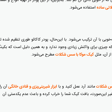
ز خوبی ذاتی آن کم کند. بنابراین، از این پودر در تهیه انواع و اقسا
استفاده می‌شود.
تی ساده
وبی با آن ترکیب می‌شود. با این‌حال، پودر کاکائو طوری تنظیم شده تا 
که چیزی برای واکنش زیادی وجود ندارد و به همین دلیل است که بکین
از آن، مثل
مطرح می‌شود.
کیک موکا با سس شکلات
مانند آرد عمل کنید و با
آن را
وس شکلات
ابزار شیرینی‌پزی و قنادی خانگی
ر غیر این‌صورت، بافت کیک شما را خراب کرده و باعث عدم یکدستی آن