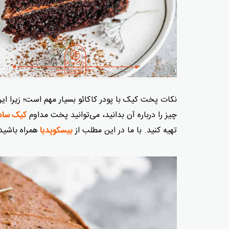
نکات پخت کیک با پودر کاکائو بسیار مهم است؛ زیرا ای
چیز را درباره آن بدانید، می‌توانید پخت مداوم
کیک ساد
تهیه کنید. با ما در این مطلب از
همراه باشید
بیسکوپدیا