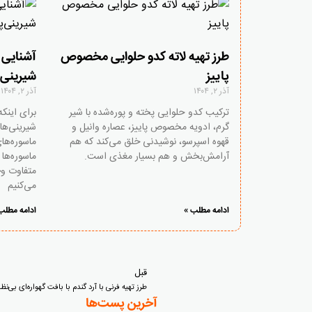
طرز تهیه لاته کدو حلوایی مخصوص
آشنایی ب
پاییز
شیرینی‌
آذر ۲, ۱۴۰۴
آذر ۲, ۱۴۰۴
ترکیب کدو حلوایی پخته و پوره‌شده با شیر
برای اینک
گرم، ادویه مخصوص پاییز، عصاره وانیل و
شیرینی‌های
قهوه اسپرسو، نوشیدنی‌ خلق می‌کند که هم
ماسوره‌ها
آرامش‌بخش و هم بسیار مغذی است.
ماسوره‌ها
متفاوت وج
می‌کنیم
ادامه مطلب »
ادامه مطلب
قبل
طرز تهیه فرنی با آرد گندم با بافت گهواره‌ای بی‌نظی
آخرین پست‌ها