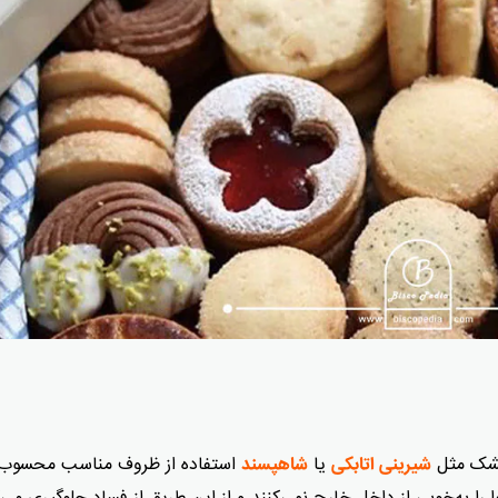
 خشک مثل
یا
استفاده از ظروف مناسب محسوب
شیرینی اتابکی
شاهپسند