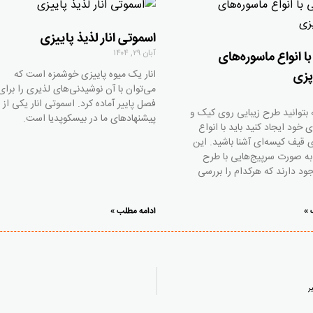
اسموتی انار لذیذ پاییزی
آبان ۲۹, ۱۴۰۴
ا انواع ماسوره‌های
انار یک میوه پاییزی خوشمزه است که
پزی
می‌توان با آن نوشیدنی‌های لذیری را برای
فصل پاییر آماده کرد. اسموتی انار یکی از
ه بتوانید طرح زیبایی روی کیک و
پیشنهادهای ما در بیسکوپدیا است.
 خود ایجاد کنید باید با انواع
ی قیف کیسه‌ای آشنا باشید. این
 به صورت سرپیج‌هایی با طرح
ود دارند که هرکدام را بررسی
 »
ادامه مطلب »
ر