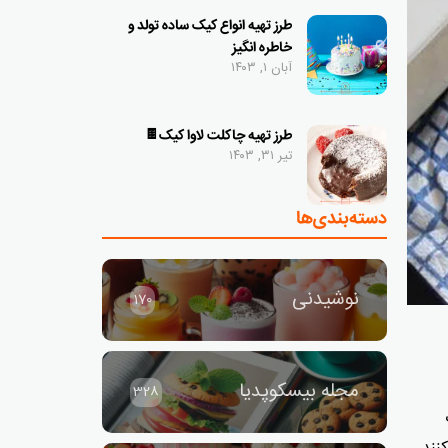
طرز تهیه انواع کیک ساده تولد و
خاطره انگیز
آبان ۱, ۱۴۰۳
طرز تهیه چاکلت لاوا کیک🍫
تیر ۳۱, ۱۴۰۳
دسته‌بندی‌ها
نوشیدنی
170
مجله بیسکوپدیا
328