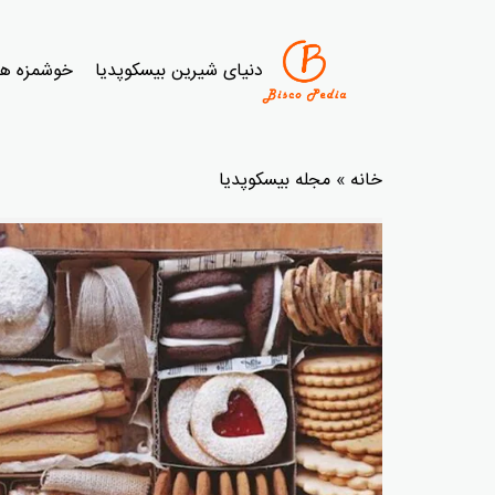
دنیای شیرین بیسکوپدیا
خوشمزه ها
خانه
»
مجله بیسکوپدیا