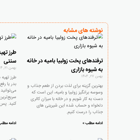
نوشته های مشابه
طرز تهی
ترفندهای پخت زولبیا بامیه در خانه
سنتی
بهمن ۲۱, ۱۴۰۴
به شیوه بازاری
بهمن ۲۷, ۱۴۰۴
طرز تهیه 
بدر یا ر
بهترین گزینه برای لذت بردن از طعم جذاب و
می‌توانید 
وسوسه برانگیز زولبیا و بامیه، این است که
سریع‌ترین
دست به کار شویم و در خانه با میزان کالری
کنید. پس 
دلخواه و حساب شده این شیرینی های
جذاب را درست کنیم.
ادامه مطلب »
ادامه مطلب