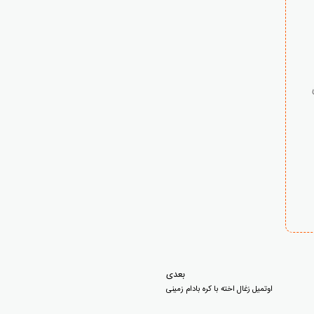
بعدی
اوتمیل زغال اخته با کره بادام زمینی